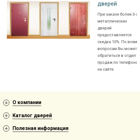
дверей
При заказе более 3-х
металлических
дверей
предоставляется
скидка 10%. По всем
вопросам Вы можете
обратиться в отдел
продаж по телефона
на сайте.
О компании
Каталог дверей
Полезная информация