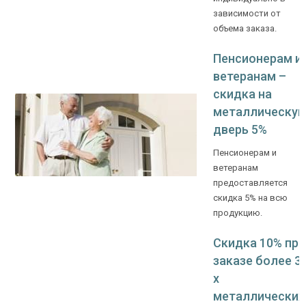
зависимости от
объема заказа.
Ежедневно с 08:00 до 24:00
Пенсионерам и
+7 (495) 409-24-70
ветеранам –
скидка на
металлическу
дверь 5%
Пенсионерам и
ветеранам
предоставляется
скидка 5% на всю
продукцию.
Скидка 10% при
заказе более 3-
х
металлических