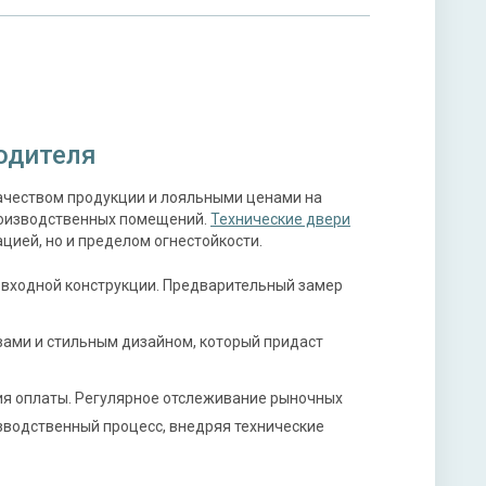
одителя
ачеством продукции и лояльными ценами на
роизводственных помещений.
Технические двери
ацией, но и пределом огнестойкости.
 входной конструкции. Предварительный замер
вами и стильным дизайном, который придаст
ия оплаты. Регулярное отслеживание рыночных
зводственный процесс, внедряя технические