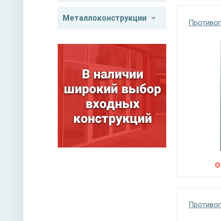
Металлоконструкции
Противоп
Противоп