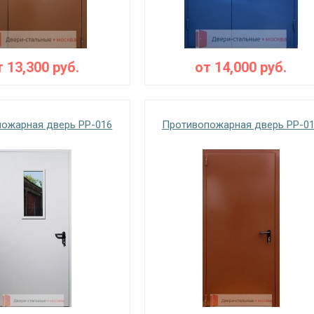
т
13,300
руб.
от
14,000
руб.
ожарная дверь PP-016
Противопожарная дверь PP-0