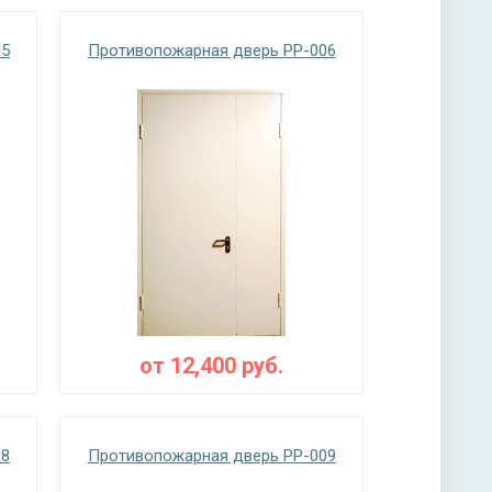
05
Противопожарная дверь PP-006
от
12,400
руб.
08
Противопожарная дверь PP-009