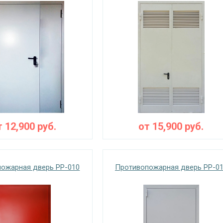
т
12,900
руб.
от
15,900
руб.
ожарная дверь PP-010
Противопожарная дверь PP-0