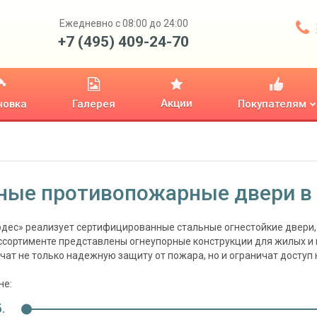
Ежедневно с 08:00 до 24:00
+7 (495) 409-24-70
Акции
новка
Галерея
Покупателям
ные противопожарные двери в
дес» реализует сертифицированные стальные огнестойкие двери, 
ссортименте представлены огнеупорные конструкции для жилых и
чат не только надежную защиту от пожара, но и ограничат доступ
не:
.