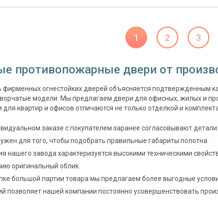
1
2
3
ые противопожарные двери от произв
ь фирменных огнестойких дверей объясняется подтвержденным к
творчатые модели. Мы предлагаем двери для офисных, жилых и п
и для квартир и офисов отличаются не только отделкой и комплект
видуальном заказе с покупателем заранее согласовывают детали
ужен для того, чтобы подобрать правильные габариты полотна.
я нашего завода характеризуется высокими техническими свойст
ию оригинальный облик.
пке большой партии товара мы предлагаем более выгодные услов
й позволяет нашей компании постоянно усовершенствовать прои