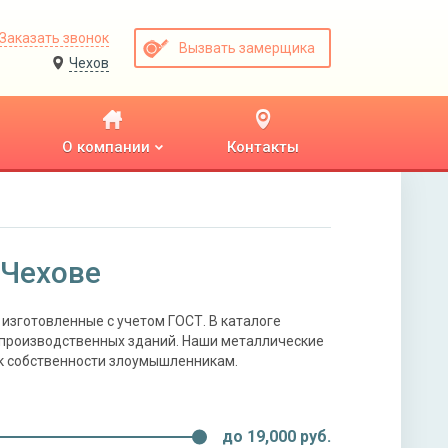
Заказать звонок
Вызвать замерщика
Чехов
О компании
Контакты
 Чехове
изготовленные с учетом ГОСТ. В каталоге
 производственных зданий. Наши металлические
 к собственности злоумышленникам.
до
19,000
руб.