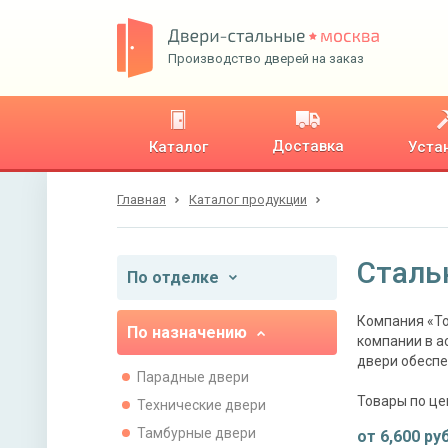
Производство дверей на заказ
Доставка
Каталог
Уста
Главная
Каталог продукции
Сталь
По отделке
Компания «То
По назначению
компании в а
двери обеспе
Парадные двери
Товары по це
Технические двери
Тамбурные двери
от
6,600
руб