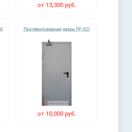
от
13,300
руб.
20
Противопожарная дверь PP-021
от
10,000
руб.