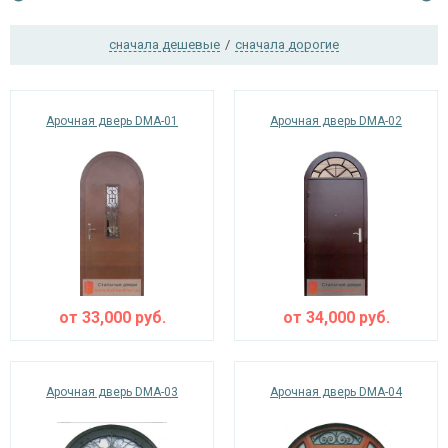
сначала дешевые
/
сначала дорогие
Ежедневно с 08:00 до 24:00
+7 (495) 409-24-70
Арочная дверь DMA-01
Арочная дверь DMA-02
от
33,000
руб.
от
34,000
руб.
Арочная дверь DMA-03
Арочная дверь DMA-04