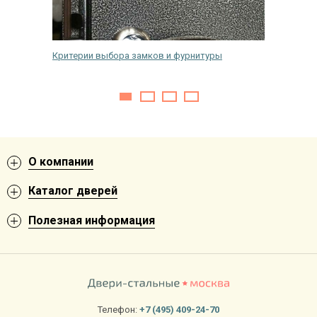
ой двери
Критерии выбора замков и фурнитуры
Как и че
О компании
Каталог дверей
Полезная информация
Телефон:
+7 (495) 409-24-70