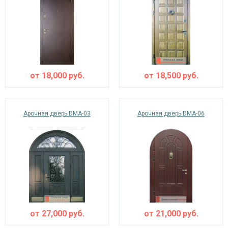
Ежедневно с 08:00 до 24:00
+7 (495) 409-24-70
от
18,000
руб.
от
18,500
руб.
Арочная дверь DMA-03
Арочная дверь DMA-06
от
27,000
руб.
от
21,000
руб.