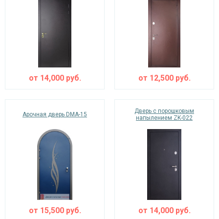
от
14,000
руб.
от
12,500
руб.
Дверь с порошковым
Арочная дверь DMA-15
напылением ZK-022
от
15,500
руб.
от
14,000
руб.