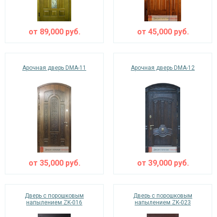
от
89,000
руб.
от
45,000
руб.
Арочная дверь DMA-11
Арочная дверь DMA-12
от
35,000
руб.
от
39,000
руб.
Дверь с порошковым
Дверь с порошковым
напылением ZK-016
напылением ZK-023