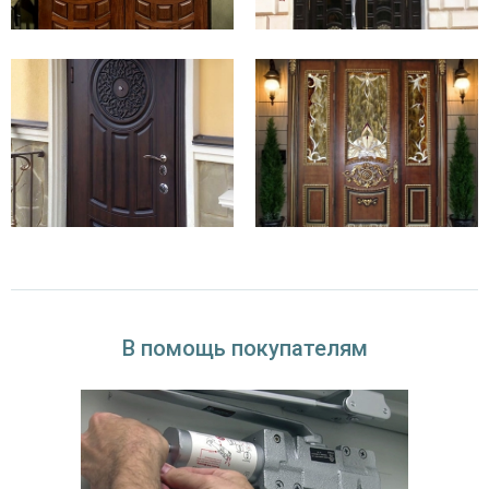
Перечисленные типы отделки легко комбинируются между собой,
благодаря чему удаётся создать уникальный дизайн. Самый простой
материал, с помощью которого металлоконструкциям придают
законченный вид – порошковое напыление (более 20 фактур и
оттенков). Стоит оно недорого.
Технические характеристики
В помощь покупателям