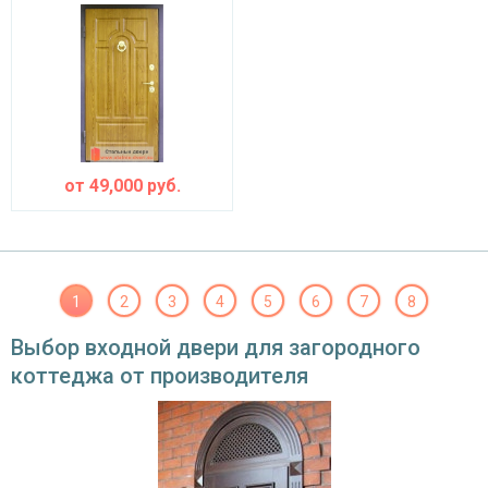
от
49,000
руб.
1
2
3
4
5
6
7
8
Выбор входной двери для загородного
коттеджа от производителя