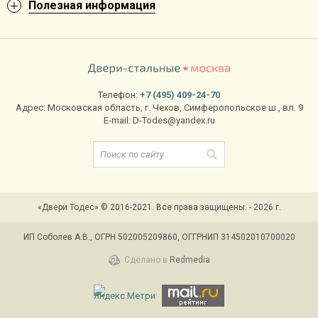
Полезная информация
Телефон:
+7 (495) 409-24-70
Адрес:
Московская область
,
г. Чехов
,
Симферопольское ш., вл. 9
E-mail:
D-Todes@yandex.ru
«Двери Тодес» © 2016-2021. Все права защищены. - 2026 г.
ИП Соболев А.В., ОГРН 502005209860, ОГГРНИП 314502010700020
Сделано в
Redmedia