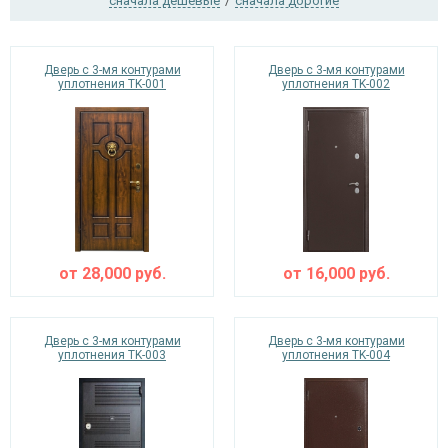
сначала дешевые
/
сначала дорогие
Дверь с 3-мя контурами
Дверь с 3-мя контурами
Ежедневно с 08:00 до 24:00
уплотнения TK-001
уплотнения TK-002
+7 (495) 409-24-70
от
28,000
руб.
от
16,000
руб.
Дверь с 3-мя контурами
Дверь с 3-мя контурами
уплотнения TK-003
уплотнения TK-004