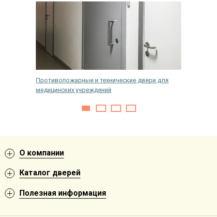
 с
Противопожарные и технические двери для
Как отм
медицинских учреждений
О компании
Каталог дверей
Полезная информация