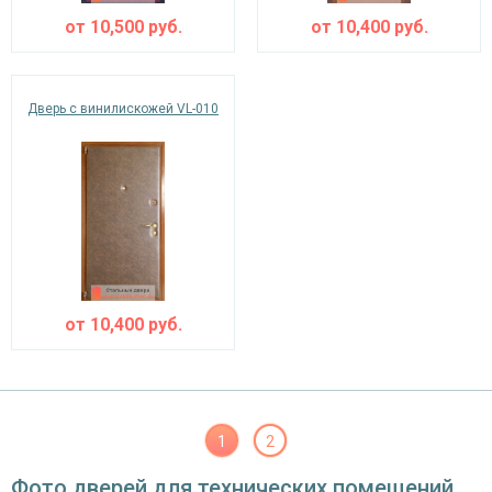
от
10,500
руб.
от
10,400
руб.
Дверь с винилискожей VL-010
от
10,400
руб.
1
2
Фото дверей для технических помещений