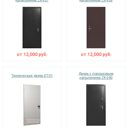
напылением ZK-037
напылением ZK-038
от
12,000
руб.
от
12,000
руб.
Дверь с порошковым
Техническая дверь DT-01
напылением ZK-040