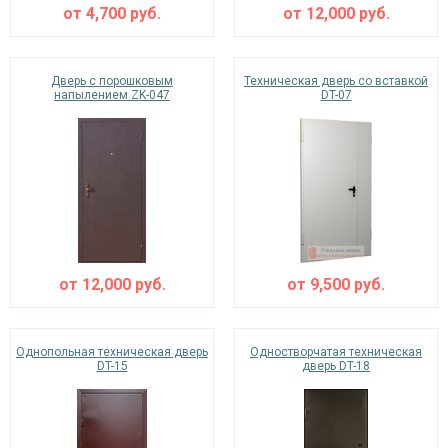
от
4,700
руб.
от
12,000
руб.
Дверь с порошковым
Техническая дверь со вставкой
напылением ZK-047
DT-07
от
12,000
руб.
от
9,500
руб.
Однопольная техническая дверь
Одностворчатая техническая
DT-15
дверь DT-18