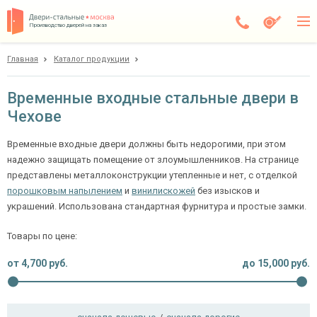
Производство дверей на заказ
Главная
Каталог продукции
Чехов
Каталог
Временные входные стальные двери в
Чехове
Доставка
Установка
Временные входные двери должны быть недорогими, при этом
надежно защищать помещение от злоумышленников. На странице
Галерея
представлены металлоконструкции утепленные и нет, с отделкой
порошковым напылением
и
винилискожей
без изысков и
Акции
украшений. Использована стандартная фурнитура и простые замки.
Покупателям
Товары по цене:
от
4,700
руб.
до
15,000
руб.
О компании
Контакты