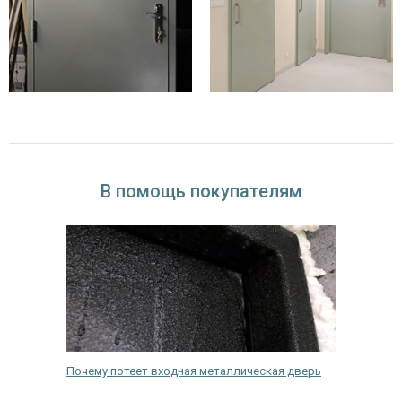
В помощь покупателям
ходной
Почему потеет входная металлическая дверь
Как выб