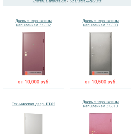
сначала дешевые
/
сначала дорогие
Дверь с порошковым
Дверь с порошковым
Ежедневно с 08:00 до 24:00
напылением ZK-002
напылением ZK-003
+7 (495) 409-24-70
от
10,000
руб.
от
10,500
руб.
Дверь с порошковым
Техническая дверь DT-02
напылением ZK-013