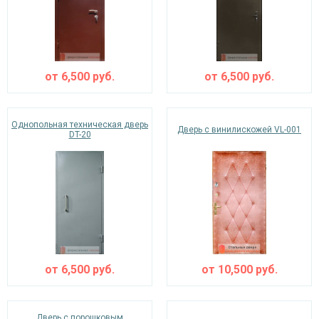
от
6,500
руб.
от
6,500
руб.
Однопольная техническая дверь
Дверь с винилискожей VL-001
DT-20
от
6,500
руб.
от
10,500
руб.
Дверь с порошковым