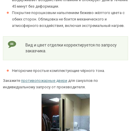
45 минут без деформации.
Покрытие порошковым напылением бежево-жёлтого цвета с
обеих сторон. Облицовка не боится механического и
Ежедневно с 08:00 до 24:00
атмосферного воздействия, включая экстремальный нагрев.
+7 (495) 409-24-70
Вид и цвет отделки корректируется по запросу
заказчика.
Негорючие простые комплектующие чёрного тона.
Закажите
противопожарные двери
для санузлов по
индивидуальному запросу от производителя.