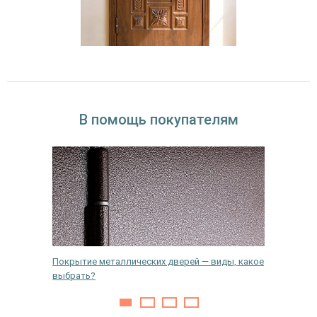
В помощь покупателям
Покрытие металлических дверей — виды, какое
Как укр
выбрать?