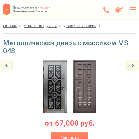
Производство дверей на заказ
Главная
Каталог продукции
Двери из массива
Чехов
Каталог
Металлическая дверь с массивом MS-
048
Доставка
Установка
Галерея
Акции
Покупателям
О компании
от
67,000
руб.
Контакты
Заказать