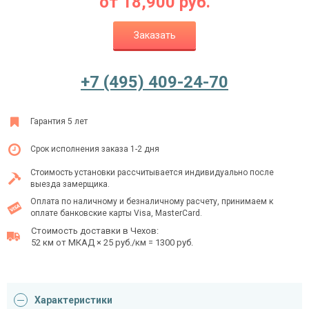
от
18,900
руб.
Заказать
Ежедневно с 08:00 до 24:00
+7 (495) 409-24-70
+7 (495) 409-24-70
Гарантия 5 лет
Срок исполнения заказа 1-2 дня
Стоимость установки рассчитывается индивидуально после
выезда замерщика.
Оплата по наличному и безналичному расчету, принимаем к
оплате банковские карты Visa, MasterCard.
Стоимость доставки в Чехов:
52 км от МКАД × 25 руб./км = 1300 руб.
Характеристики