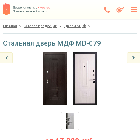
Производство дверей на заказ
Главная
Каталог продукции
Двери МДФ
Чехов
Каталог
Стальная дверь МДФ MD-079
Доставка
Установка
Галерея
Акции
Покупателям
О компании
Контакты