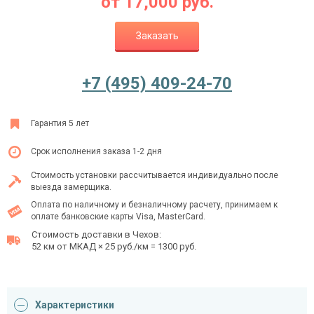
от
17,000
руб.
Заказать
Ежедневно с 08:00 до 24:00
+7 (495) 409-24-70
+7 (495) 409-24-70
Гарантия 5 лет
Срок исполнения заказа 1-2 дня
Стоимость установки рассчитывается индивидуально после
выезда замерщика.
Оплата по наличному и безналичному расчету, принимаем к
оплате банковские карты Visa, MasterCard.
Стоимость доставки в Чехов:
52 км от МКАД × 25 руб./км = 1300 руб.
Характеристики