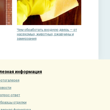
Чем обработать входную дверь — от
насекомых, животных, ржавчины и
замерзания
лезная информация
отогалерея
овости
опрос-ответ
бразцы отделки
верная фурнитура