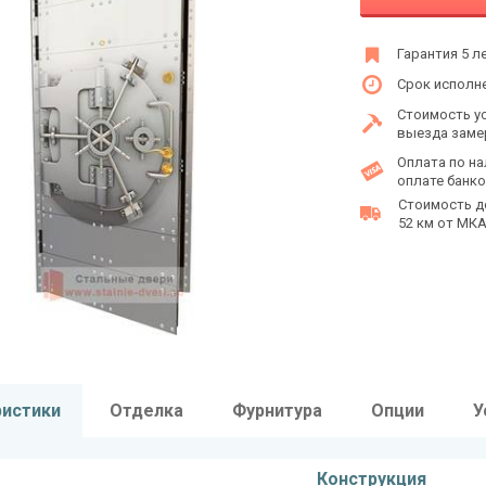
Гарантия 5 л
Срок исполне
Стоимость у
выезда заме
Оплата по на
оплате банко
Стоимость д
52 км от МКАД
ристики
Отделка
Фурнитура
Опции
У
Конструкция