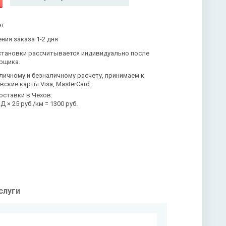
ет
ния заказа 1-2 дня
становки рассчитывается индивидуально после
рщика.
личному и безналичному расчету, принимаем к
вские карты Visa, MasterCard.
оставки в Чехов:
 × 25 руб./км = 1300 руб.
слуги