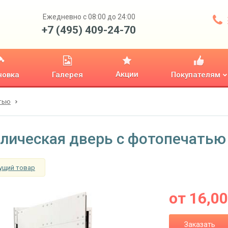
Ежедневно с 08:00 до 24:00
+7 (495) 409-24-70
Акции
новка
Галерея
Покупателям
тью
лическая дверь с фотопечатью
ущий товар
от
16,0
Заказать