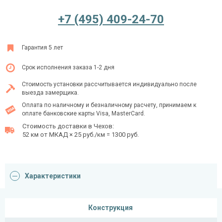
+7 (495) 409-24-70
Ежедневно с 08:00 до 24:00
Гарантия 5 лет
+7 (495) 409-24-70
Срок исполнения заказа 1-2 дня
Стоимость установки рассчитывается индивидуально после
выезда замерщика.
Оплата по наличному и безналичному расчету, принимаем к
оплате банковские карты Visa, MasterCard.
Стоимость доставки в Чехов:
52 км от МКАД × 25 руб./км = 1300 руб.
Характеристики
Конструкция