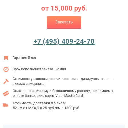
от
15,000
руб.
Заказать
Ежедневно с 08:00 до 24:00
+7 (495) 409-24-70
+7 (495) 409-24-70
Гарантия 5 лет
Срок исполнения заказа 1-2 дня
Стоимость установки рассчитывается индивидуально после
выезда замерщика.
Оплата по наличному и безналичному расчету, принимаем к
оплате банковские карты Visa, MasterCard.
Стоимость доставки в Чехов:
52 км от МКАД × 25 руб./км = 1300 руб.