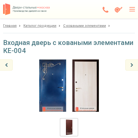
Производство дверей на заказ
Главная
Каталог продукции
С коваными элементами
Чехов
Каталог
Входная дверь с коваными элементами
КЕ-004
Доставка
Установка
Галерея
Акции
Покупателям
О компании
Контакты