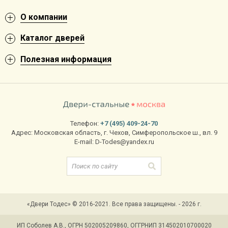
О компании
Каталог дверей
Полезная информация
Телефон:
+7 (495) 409-24-70
Адрес:
Московская область
,
г. Чехов
,
Симферопольское ш., вл. 9
E-mail:
D-Todes@yandex.ru
«Двери Тодес» © 2016-2021. Все права защищены. - 2026 г.
ИП Соболев А.В., ОГРН 502005209860, ОГГРНИП 314502010700020