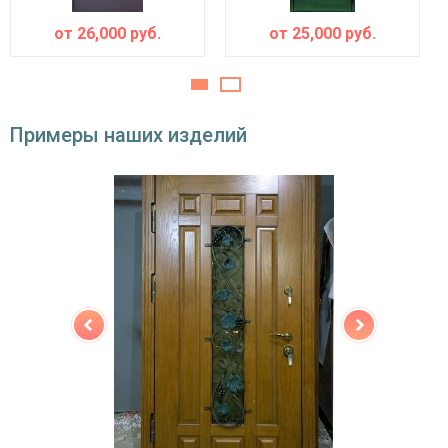
от
26,000
руб.
от
25,000
руб.
Примеры наших изделий