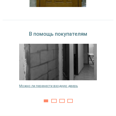
В помощь покупателям
Можно ли перенести входную дверь
Как покр