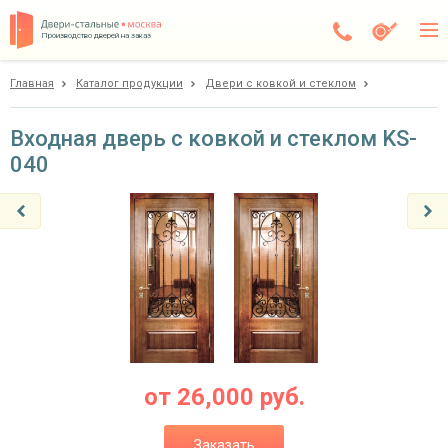
Производство дверей на заказ
Главная
Каталог продукции
Двери с ковкой и стеклом
Чехов
Каталог
Входная дверь с ковкой и стеклом KS-
040
Доставка
Установка
Галерея
Акции
Покупателям
О компании
от
26,000
руб.
Контакты
Заказать