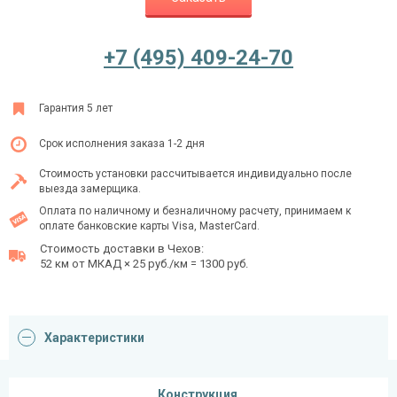
+7 (495) 409-24-70
Ежедневно с 08:00 до 24:00
+7 (495) 409-24-70
Гарантия 5 лет
Срок исполнения заказа 1-2 дня
Стоимость установки рассчитывается индивидуально после
выезда замерщика.
Оплата по наличному и безналичному расчету, принимаем к
оплате банковские карты Visa, MasterCard.
Стоимость доставки в Чехов:
52 км от МКАД × 25 руб./км = 1300 руб.
Характеристики
Конструкция