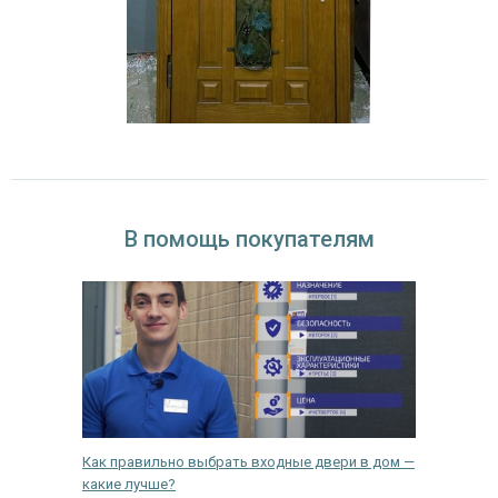
В помощь покупателям
мая их
Как правильно выбрать входные двери в дом —
Инструк
какие лучше?
своими 