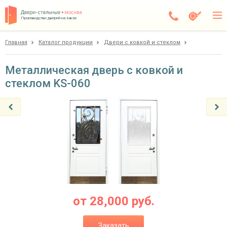
Производство дверей на заказ
Главная
Каталог продукции
Двери с ковкой и стеклом
Чехов
Каталог
Металлическая дверь с ковкой и
стеклом KS-060
Доставка
Установка
Галерея
Акции
Покупателям
О компании
от
28,000
руб.
Контакты
Заказать