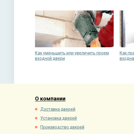
Как уменьшить или увеличить проем
Как пр
входной двери
входна
О компании
Доставка дверей
Установка дверей
Производство дверей