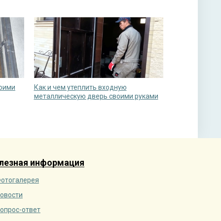
воими
Как и чем утеплить входную
металлическую дверь своими руками
лезная информация
отогалерея
овости
опрос-ответ