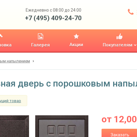
Ежедневно с 08:00 до 24:00
+7 (495) 409-24-70
Акции
новка
Галерея
Покупателям
вым напылением
ная дверь с порошковым напы
ущий товар
от
12,0
Заказать