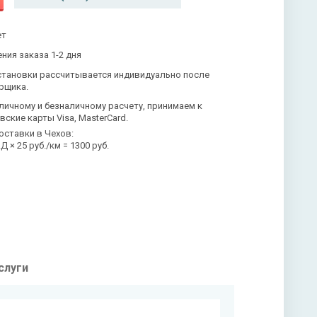
ет
ния заказа 1-2 дня
становки рассчитывается индивидуально после
рщика.
личному и безналичному расчету, принимаем к
вские карты Visa, MasterCard.
оставки в Чехов:
 × 25 руб./км = 1300 руб.
слуги