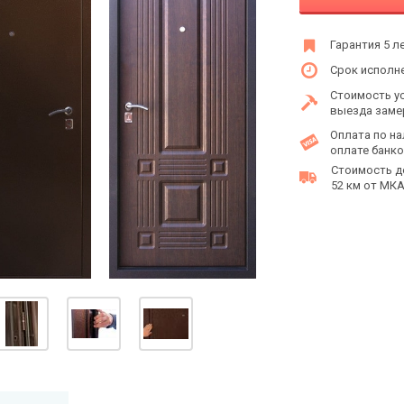
Гарантия 5 л
Срок исполне
Стоимость у
выезда заме
Оплата по на
оплате банко
Стоимость д
52 км от МКАД