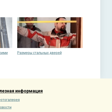
воими
Размеры стальных дверей
лезная информация
отогалерея
овости