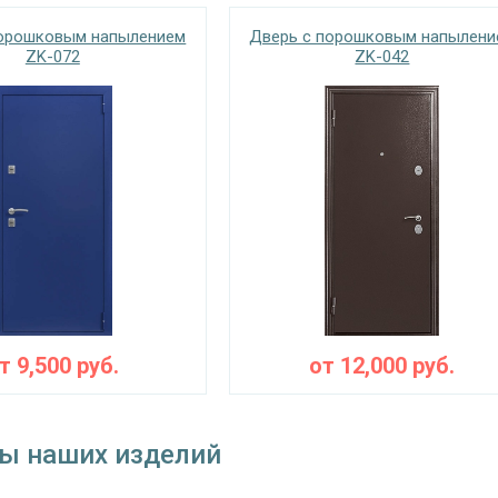
порошковым напылением
Дверь с порошковым напылени
ZK-072
ZK-042
от
9,500
руб.
от
12,000
руб.
ы наших изделий