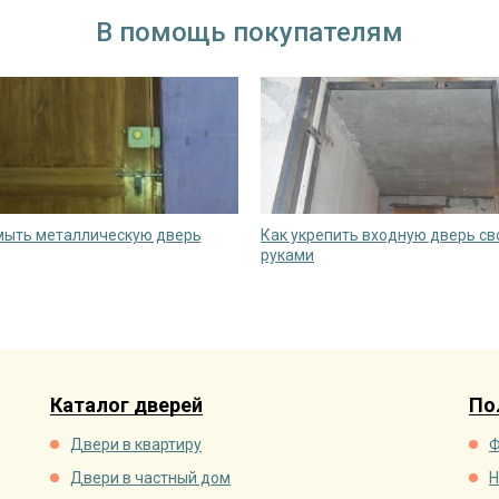
В помощь покупателям
мыть металлическую дверь
Как укрепить входную дверь с
руками
Каталог дверей
По
Двери в квартиру
Ф
Двери в частный дом
Н