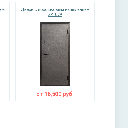
ем
Дверь с порошковым напылением
ZK-079
от
16,500
руб.