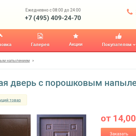
Ежедневно с 08:00 до 24:00
+7 (495) 409-24-70
Акции
новка
Галерея
Покупателям
вым напылением
ая дверь с порошковым напыл
ущий товар
от
14,0
Заказать