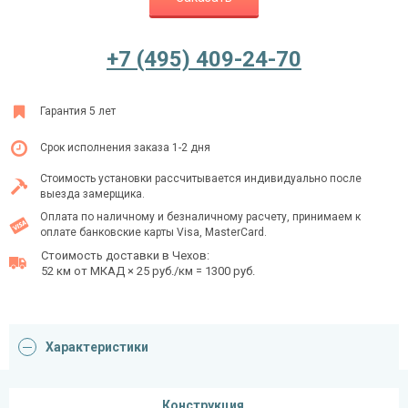
+7 (495) 409-24-70
Ежедневно с 08:00 до 24:00
+7 (495) 409-24-70
Гарантия 5 лет
Срок исполнения заказа 1-2 дня
Стоимость установки рассчитывается индивидуально после
выезда замерщика.
Оплата по наличному и безналичному расчету, принимаем к
оплате банковские карты Visa, MasterCard.
Стоимость доставки в Чехов:
52 км от МКАД × 25 руб./км = 1300 руб.
Характеристики
Конструкция