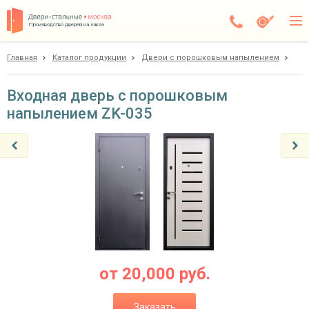
Производство дверей на заказ
Главная
Каталог продукции
Двери с порошковым напылением
Чехов
Каталог
Входная дверь с порошковым
напылением ZK-035
Доставка
Установка
Галерея
Акции
Покупателям
О компании
от
20,000
руб.
Контакты
Заказать