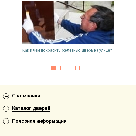
кую
Как и чем покрасить железную дверь на улице?
Установ
О компании
Каталог дверей
Полезная информация