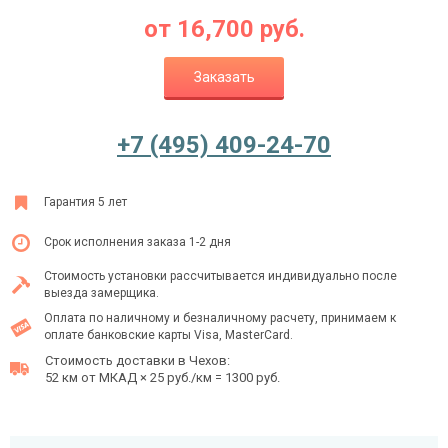
от
16,700
руб.
Заказать
Ежедневно с 08:00 до 24:00
+7 (495) 409-24-70
+7 (495) 409-24-70
Гарантия 5 лет
Срок исполнения заказа 1-2 дня
Стоимость установки рассчитывается индивидуально после
выезда замерщика.
Оплата по наличному и безналичному расчету, принимаем к
оплате банковские карты Visa, MasterCard.
Стоимость доставки в Чехов:
52 км от МКАД × 25 руб./км = 1300 руб.