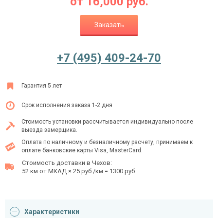
от
16,000
руб.
Заказать
Ежедневно с 08:00 до 24:00
+7 (495) 409-24-70
+7 (495) 409-24-70
Гарантия 5 лет
Срок исполнения заказа 1-2 дня
Стоимость установки рассчитывается индивидуально после
выезда замерщика.
Оплата по наличному и безналичному расчету, принимаем к
оплате банковские карты Visa, MasterCard.
Стоимость доставки в Чехов:
52 км от МКАД × 25 руб./км = 1300 руб.
Характеристики