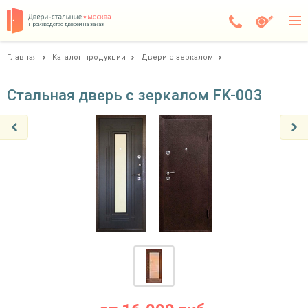
Производство дверей на заказ
Главная
Каталог продукции
Двери с зеркалом
Чехов
Каталог
Стальная дверь с зеркалом FK-003
Доставка
Установка
Галерея
Акции
Покупателям
О компании
Контакты