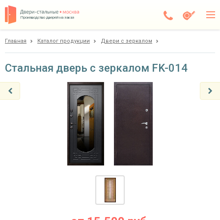
Производство дверей на заказ
Главная
Каталог продукции
Двери с зеркалом
Чехов
Каталог
Стальная дверь с зеркалом FK-014
Доставка
Установка
Галерея
Акции
Покупателям
О компании
Контакты