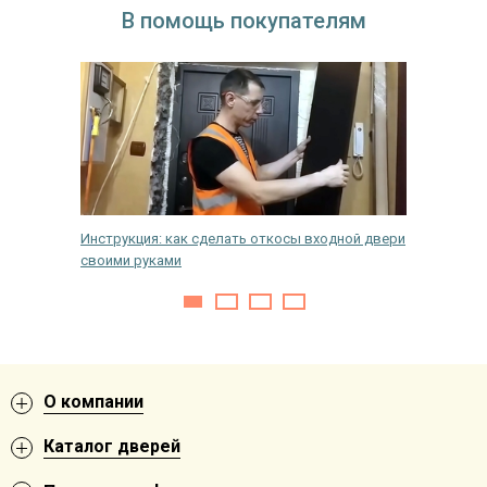
В помощь покупателям
лать, как
Инструкция: как сделать откосы входной двери
Как снят
своими руками
О компании
Каталог дверей