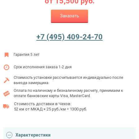
от
15,500
руб.
Заказать
Ежедневно с 08:00 до 24:00
+7 (495) 409-24-70
+7 (495) 409-24-70
Гарантия 5 лет
Срок исполнения заказа 1-2 дня
Стоимость установки рассчитывается индивидуально после
выезда замерщика.
Оплата по наличному и безналичному расчету, принимаем к
оплате банковские карты Visa, MasterCard.
Стоимость доставки в Чехов:
52 км от МКАД × 25 руб./км = 1300 руб.
Характеристики