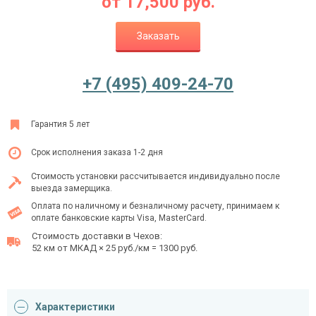
от
17,500
руб.
Заказать
Ежедневно с 08:00 до 24:00
+7 (495) 409-24-70
+7 (495) 409-24-70
Гарантия 5 лет
Срок исполнения заказа 1-2 дня
Стоимость установки рассчитывается индивидуально после
выезда замерщика.
Оплата по наличному и безналичному расчету, принимаем к
оплате банковские карты Visa, MasterCard.
Стоимость доставки в Чехов:
52 км от МКАД × 25 руб./км = 1300 руб.
Характеристики