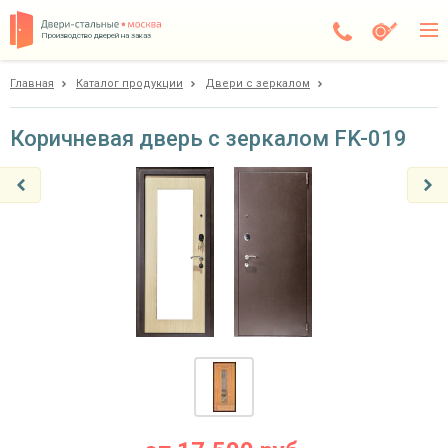
Производство дверей на заказ
Главная
Каталог продукции
Двери с зеркалом
Чехов
Каталог
Коричневая дверь с зеркалом FK-019
Доставка
Установка
Галерея
Акции
Покупателям
О компании
Контакты