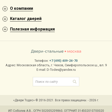
О компании
Каталог дверей
Полезная информация
Телефон:
+7 (495) 409-24-70
Адрес:
Московская область
,
г. Чехов
,
Симферопольское ш., вл. 9
E-mail:
D-Todes@yandex.ru
«Двери Тодес» © 2016-2021. Все права защищены. - 2026 г.
ИП Соболев А.В., ОГРН 502005209860, ОГГРНИП 314502010700020