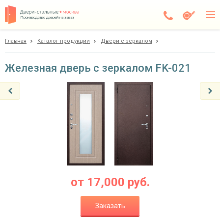
Производство дверей на заказ
Главная
Каталог продукции
Двери с зеркалом
Чехов
Каталог
Железная дверь с зеркалом FK-021
Доставка
Установка
Галерея
Акции
Покупателям
от
17,000
руб.
О компании
Заказать
Контакты