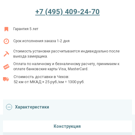
+7 (495) 409-24-70
Ежедневно с 08:00 до 24:00
Гарантия 5 лет
+7 (495) 409-24-70
Срок исполнения заказа 1-2 дня
Стоимость установки рассчитывается индивидуально после
выезда замерщика.
Оплата по наличному и безналичному расчету, принимаем к
оплате банковские карты Visa, MasterCard.
Стоимость доставки в Чехов:
52 км от МКАД × 25 руб./км = 1300 руб.
Характеристики
Конструкция