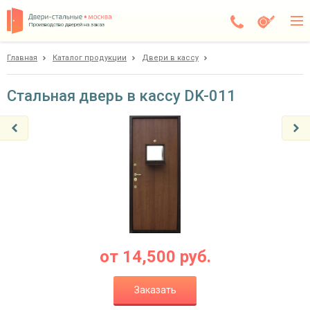
Производство дверей на заказ
Главная
Каталог продукции
Двери в кассу
Чехов
Каталог
Стальная дверь в кассу DK-011
Доставка
Установка
Галерея
Акции
Покупателям
от
14,500
руб.
О компании
Заказать
Контакты