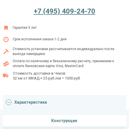
+7 (495) 409-24-70
Ежедневно с 08:00 до 24:00
Гарантия 5 лет
+7 (495) 409-24-70
Срок исполнения заказа 1-2 дня
Стоимость установки рассчитывается индивидуально после
выезда замерщика.
Оплата по наличному и безналичному расчету, принимаем к
оплате банковские карты Visa, MasterCard.
Стоимость доставки в Чехов:
52 км от МКАД × 25 руб./км = 1300 руб.
Характеристики
Конструкция