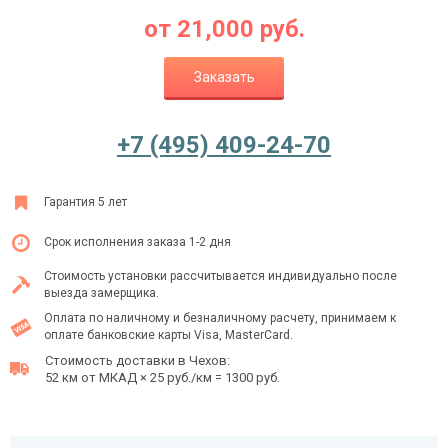
от
21,000
руб.
Заказать
Ежедневно с 08:00 до 24:00
+7 (495) 409-24-70
+7 (495) 409-24-70
Гарантия 5 лет
Срок исполнения заказа 1-2 дня
Стоимость установки рассчитывается индивидуально после
выезда замерщика.
Оплата по наличному и безналичному расчету, принимаем к
оплате банковские карты Visa, MasterCard.
Стоимость доставки в Чехов:
52 км от МКАД × 25 руб./км = 1300 руб.