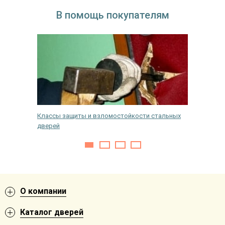
В помощь покупателям
мая их
Классы защиты и взломостойкости стальных
Размеры
дверей
О компании
Каталог дверей