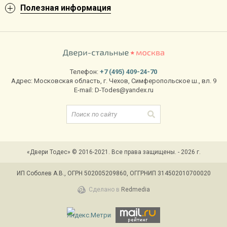
Полезная информация
Телефон:
+7 (495) 409-24-70
Адрес:
Московская область
,
г. Чехов
,
Симферопольское ш., вл. 9
E-mail:
D-Todes@yandex.ru
«Двери Тодес» © 2016-2021. Все права защищены. - 2026 г.
ИП Соболев А.В., ОГРН 502005209860, ОГГРНИП 314502010700020
Сделано в
Redmedia