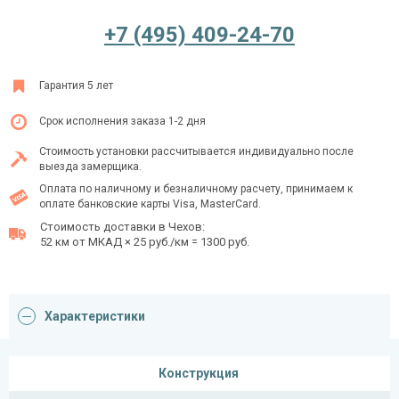
+7 (495) 409-24-70
Ежедневно с 08:00 до 24:00
Гарантия 5 лет
+7 (495) 409-24-70
Срок исполнения заказа 1-2 дня
Стоимость установки рассчитывается индивидуально после
выезда замерщика.
Оплата по наличному и безналичному расчету, принимаем к
оплате банковские карты Visa, MasterCard.
Стоимость доставки в Чехов:
52 км от МКАД × 25 руб./км = 1300 руб.
Характеристики
Конструкция