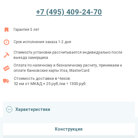
+7 (495) 409-24-70
Ежедневно с 08:00 до 24:00
Гарантия 5 лет
+7 (495) 409-24-70
Срок исполнения заказа 1-2 дня
Стоимость установки рассчитывается индивидуально после
выезда замерщика.
Оплата по наличному и безналичному расчету, принимаем к
оплате банковские карты Visa, MasterCard.
Стоимость доставки в Чехов:
52 км от МКАД × 25 руб./км = 1300 руб.
Характеристики
Конструкция