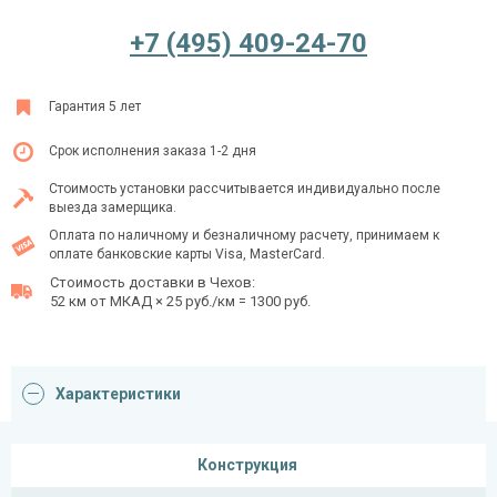
+7 (495) 409-24-70
Ежедневно с 08:00 до 24:00
Гарантия 5 лет
+7 (495) 409-24-70
Срок исполнения заказа 1-2 дня
Стоимость установки рассчитывается индивидуально после
выезда замерщика.
Оплата по наличному и безналичному расчету, принимаем к
оплате банковские карты Visa, MasterCard.
Стоимость доставки в Чехов:
52 км от МКАД × 25 руб./км = 1300 руб.
Характеристики
Конструкция