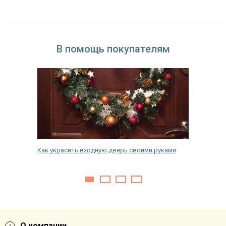
В помощь покупателям
 для
Как украсить входную дверь своими руками
Как укр
О компании