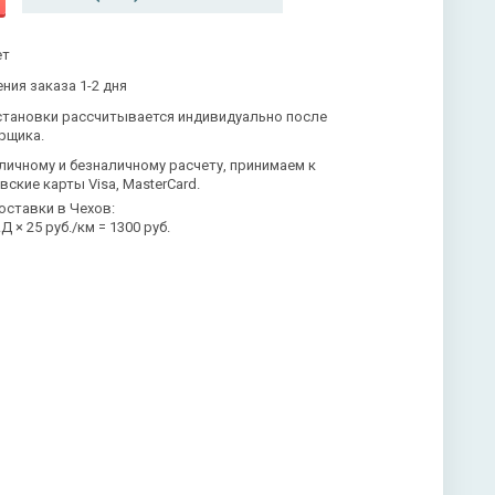
ет
ния заказа 1-2 дня
становки рассчитывается индивидуально после
рщика.
личному и безналичному расчету, принимаем к
вские карты Visa, MasterCard.
оставки в Чехов:
 × 25 руб./км = 1300 руб.