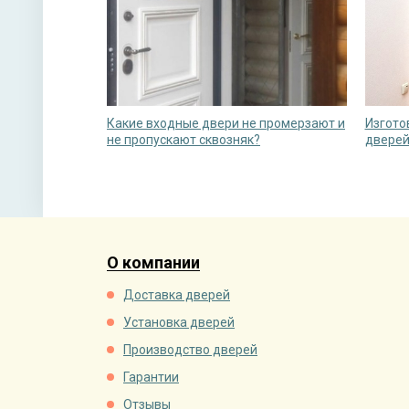
Какие входные двери не промерзают и
Изгото
не пропускают сквозняк?
дверей
О компании
Доставка дверей
Установка дверей
Производство дверей
Гарантии
Отзывы