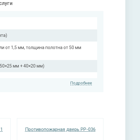
слуги
нта)
ли от 1,5 мм, толщина полотна от 50 мм
50×25 мм + 40×20 мм)
Подробнее
нитура
31
Противопожарная дверь PP-036