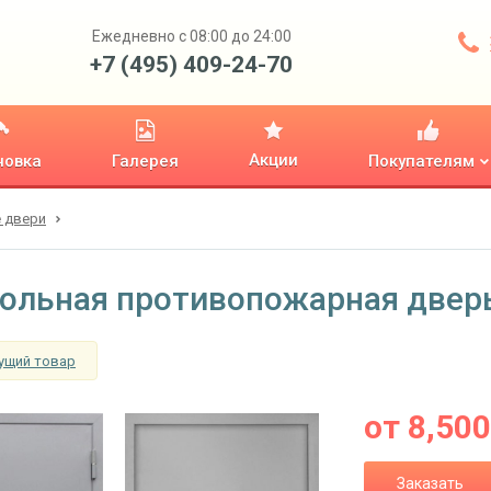
Ежедневно с 08:00 до 24:00
+7 (495) 409-24-70
Акции
новка
Галерея
Покупателям
 двери
ольная противопожарная двер
ущий товар
от
8,500
Заказать