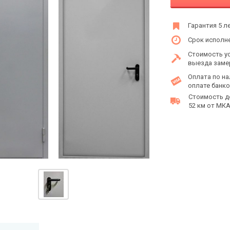
Гарантия 5 л
Срок исполне
Стоимость у
выезда заме
Оплата по на
оплате банко
Стоимость д
52 км от МКАД