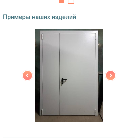
Угол
180°
открывания
Примеры наших изделий