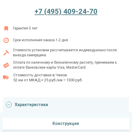
+7 (495) 409-24-70
Ежедневно с 08:00 до 24:00
Гарантия 5 лет
+7 (495) 409-24-70
Срок исполнения заказа 1-2 дня
Стоимость установки рассчитывается индивидуально после
выезда замерщика.
Оплата по наличному и безналичному расчету, принимаем к
оплате банковские карты Visa, MasterCard.
Стоимость доставки в Чехов:
52 км от МКАД × 25 руб./км = 1300 руб.
Характеристики
Конструкция