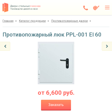
Производство дверей на заказ
Главная
Каталог продукции
Противопожарные двери
Чехов
Каталог
Противопожарный люк PPL-001 EI 60
Доставка
Установка
Галерея
Акции
Покупателям
от
6,600
руб.
О компании
Заказать
Контакты