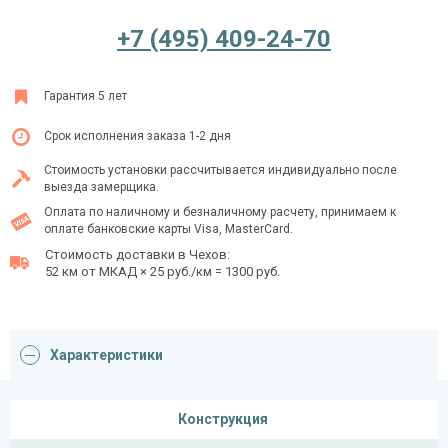
+7 (495) 409-24-70
Ежедневно с 08:00 до 24:00
Гарантия 5 лет
+7 (495) 409-24-70
Срок исполнения заказа 1-2 дня
Стоимость установки рассчитывается индивидуально после
выезда замерщика.
Оплата по наличному и безналичному расчету, принимаем к
оплате банковские карты Visa, MasterCard.
Стоимость доставки в Чехов:
52 км от МКАД × 25 руб./км = 1300 руб.
Характеристики
Конструкция