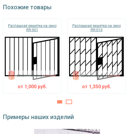
порошковая краска
Покрас
Похожие товары
окрас по RAL
Распашная решетка на окно
Распашная решетка на окно
RR-001
RR-016
от
1,000
руб.
от
1,350
руб.
Примеры наших изделий