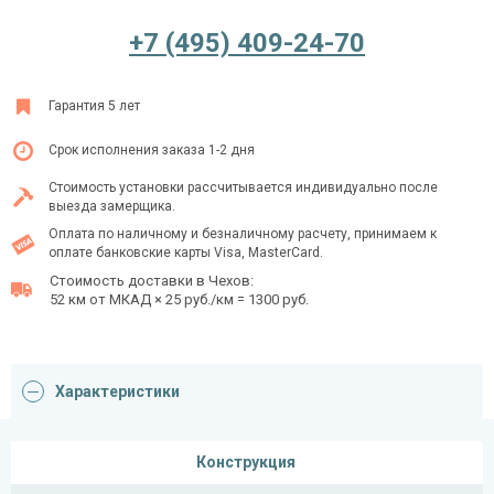
+7 (495) 409-24-70
Ежедневно с 08:00 до 24:00
Гарантия 5 лет
+7 (495) 409-24-70
Срок исполнения заказа 1-2 дня
Стоимость установки рассчитывается индивидуально после
выезда замерщика.
Оплата по наличному и безналичному расчету, принимаем к
оплате банковские карты Visa, MasterCard.
Стоимость доставки в Чехов:
52 км от МКАД × 25 руб./км = 1300 руб.
Характеристики
Конструкция