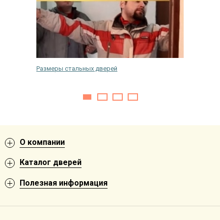
них
Размеры стальных дверей
Выбор з
О компании
Каталог дверей
Полезная информация