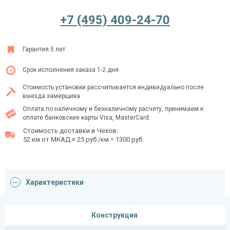
+7 (495) 409-24-70
Ежедневно с 08:00 до 24:00
Гарантия 5 лет
+7 (495) 409-24-70
Срок исполнения заказа 1-2 дня
Стоимость установки рассчитывается индивидуально после
выезда замерщика.
Оплата по наличному и безналичному расчету, принимаем к
оплате банковские карты Visa, MasterCard.
Стоимость доставки в Чехов:
52 км от МКАД × 25 руб./км = 1300 руб.
Характеристики
Конструкция