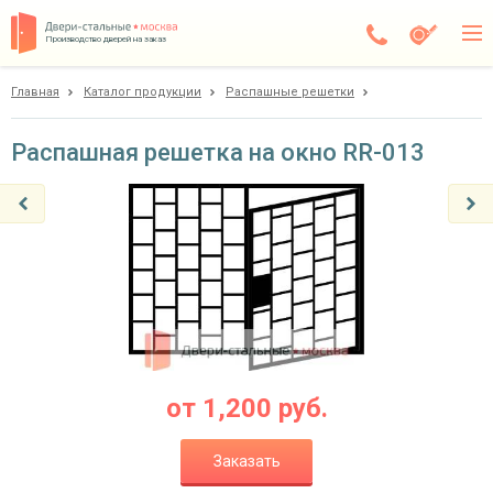
Производство дверей на заказ
Главная
Каталог продукции
Распашные решетки
Чехов
Каталог
Распашная решетка на окно RR-013
Доставка
Установка
Галерея
Акции
Покупателям
от
1,200
руб.
О компании
Заказать
Контакты