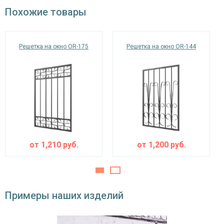
окрас по RAL
Похожие товары
Решетка на окно OR-175
Решетка на окно OR-144
от
1,210
руб.
от
1,200
руб.
Примеры наших изделий