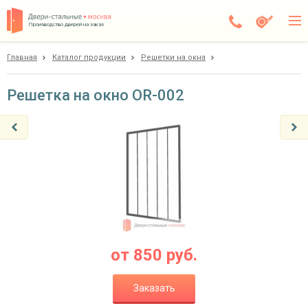
Производство дверей на заказ
Главная
Каталог продукции
Решетки на окна
Чехов
Каталог
Решетка на окно OR-002
Доставка
Установка
Галерея
Акции
Покупателям
от
850
руб.
О компании
Заказать
Контакты