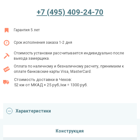
+7 (495) 409-24-70
Ежедневно с 08:00 до 24:00
Гарантия 5 лет
+7 (495) 409-24-70
Срок исполнения заказа 1-2 дня
Стоимость установки рассчитывается индивидуально после
выезда замерщика.
Оплата по наличному и безналичному расчету, принимаем к
оплате банковские карты Visa, MasterCard.
Стоимость доставки в Чехов:
52 км от МКАД × 25 руб./км = 1300 руб.
Характеристики
Конструкция