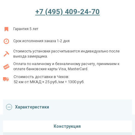
+7 (495) 409-24-70
Ежедневно с 08:00 до 24:00
Гарантия 5 лет
+7 (495) 409-24-70
Срок исполнения заказа 1-2 дня
Стоимость установки рассчитывается индивидуально после
выезда замерщика.
Оплата по наличному и безналичному расчету, принимаем к
оплате банковские карты Visa, MasterCard.
Стоимость доставки в Чехов:
52 км от МКАД × 25 руб./км = 1300 руб.
Характеристики
Конструкция