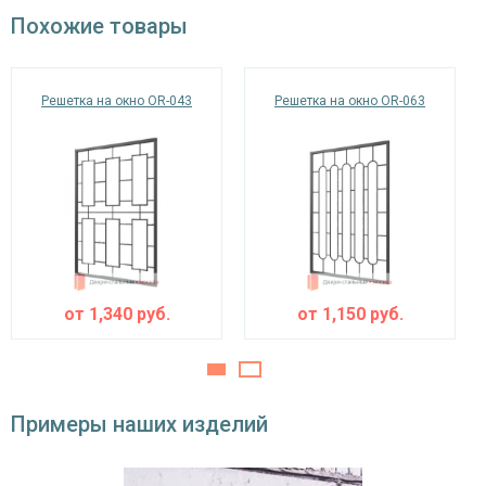
окрас по RAL
Похожие товары
Решетка на окно OR-043
Решетка на окно OR-063
от
1,340
руб.
от
1,150
руб.
Примеры наших изделий