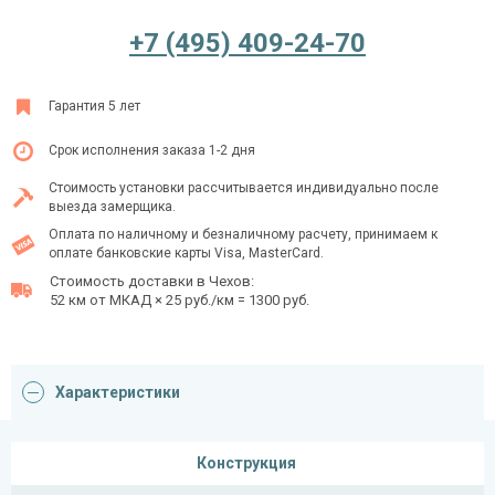
+7 (495) 409-24-70
Ежедневно с 08:00 до 24:00
Гарантия 5 лет
+7 (495) 409-24-70
Срок исполнения заказа 1-2 дня
Стоимость установки рассчитывается индивидуально после
выезда замерщика.
Оплата по наличному и безналичному расчету, принимаем к
оплате банковские карты Visa, MasterCard.
Стоимость доставки в Чехов:
52 км от МКАД × 25 руб./км = 1300 руб.
Характеристики
Конструкция