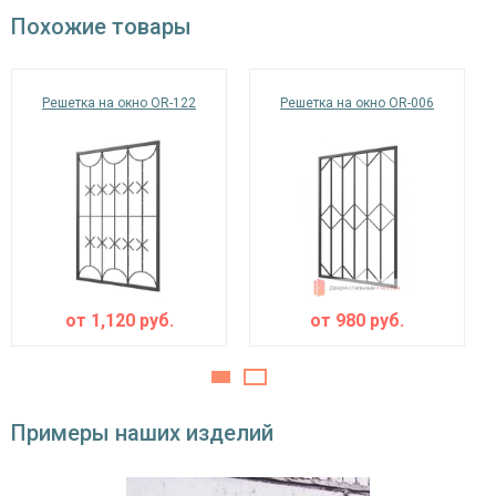
окрас по RAL
Похожие товары
Решетка на окно OR-122
Решетка на окно OR-006
от
1,120
руб.
от
980
руб.
Примеры наших изделий