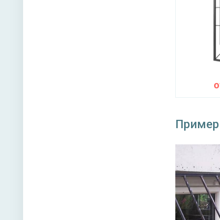
Пример