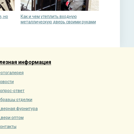
, но
Как и чем утеплить входную
металлическую дверь своими руками
лезная информация
отогалерея
овости
опрос-ответ
бразцы отделки
верная фурнитура
вери оптом
онтакты