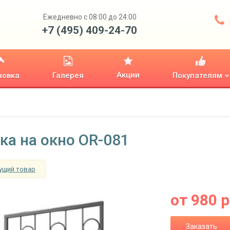
Ежедневно с 08:00 до 24:00
+7 (495) 409-24-70
Акции
новка
Галерея
Покупателям
ка на окно OR-081
ущий товар
от
980
р
Заказать