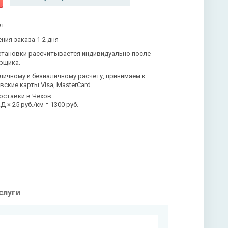
ет
ния заказа 1-2 дня
становки рассчитывается индивидуально после
рщика.
личному и безналичному расчету, принимаем к
вские карты Visa, MasterCard.
оставки в Чехов:
 × 25 руб./км = 1300 руб.
слуги