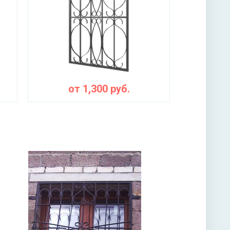
от
1,300
руб.