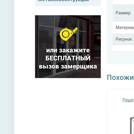
Размер
Материа
Рисунок
Тип конс
Похожи
Реше
Покрас