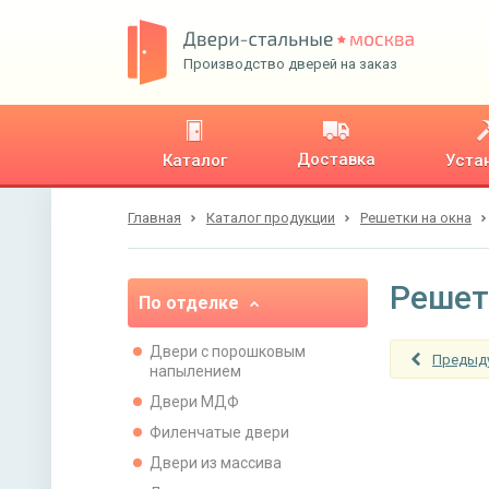
Производство дверей на заказ
Доставка
Каталог
Уста
Главная
Каталог продукции
Решетки на окна
Решет
По отделке
Двери с порошковым
Предыд
напылением
Двери МДФ
Филенчатые двери
Двери из массива