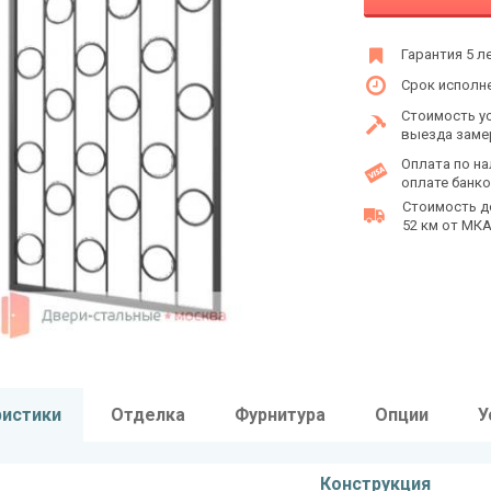
Гарантия 5 л
Срок исполне
Стоимость у
выезда заме
Оплата по на
оплате банко
Стоимость д
52 км от МКАД
ристики
Отделка
Фурнитура
Опции
У
Конструкция