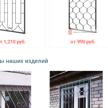
от
1,210
руб.
от
990
руб.
ы наших изделий