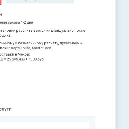
ет
ния заказа 1-2 дня
становки рассчитывается индивидуально после
рщика.
личному и безналичному расчету, принимаем к
вские карты Visa, MasterCard.
оставки в Чехов:
 × 25 руб./км = 1300 руб.
слуги