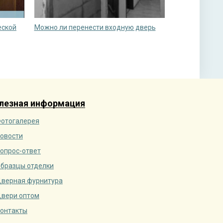
еской
Можно ли перенести входную дверь
лезная информация
отогалерея
овости
опрос-ответ
бразцы отделки
верная фурнитура
вери оптом
онтакты