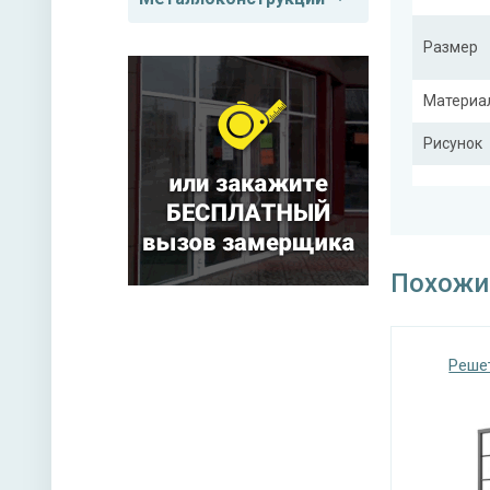
Размер
Материа
Рисунок
Тип конс
Похожи
Реше
Покрас