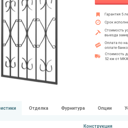
Гарантия 5 л
Срок исполне
Стоимость у
выезда заме
Оплата по на
оплате банко
Стоимость д
52 км от МКАД
ристики
Отделка
Фурнитура
Опции
У
Конструкция