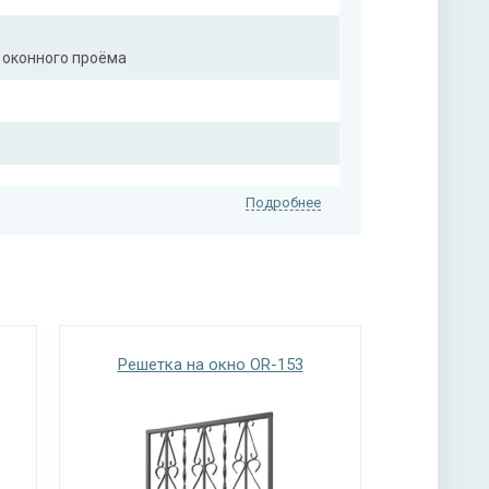
 оконного проёма
Подробнее
Решетка на окно OR-153