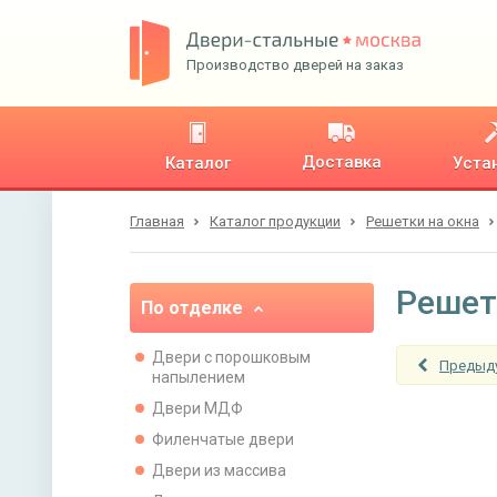
Производство дверей на заказ
Доставка
Каталог
Уста
Главная
Каталог продукции
Решетки на окна
Решет
По отделке
Двери с порошковым
Предыд
напылением
Двери МДФ
Филенчатые двери
Двери из массива