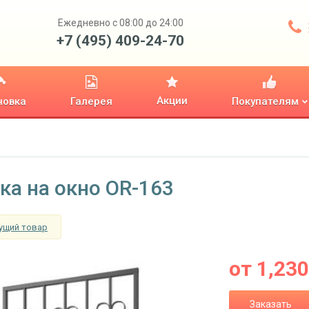
Ежедневно с 08:00 до 24:00
+7 (495) 409-24-70
Акции
новка
Галерея
Покупателям
ка на окно OR-163
ущий товар
от
1,230
Заказать