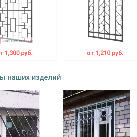
от
1,300
руб.
от
1,210
руб.
ы наших изделий