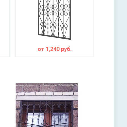
от
1,240
руб.