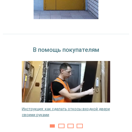
В помощь покупателям
кую
Инструкция: как сделать откосы входной двери
Как пра
своими руками
монтажн