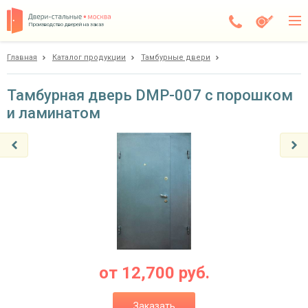
Производство дверей на заказ
Главная
Каталог продукции
Тамбурные двери
Чехов
Каталог
Тамбурная дверь DMP-007 с порошком
и ламинатом
Доставка
Установка
Галерея
Акции
Покупателям
О компании
от
12,700
руб.
Контакты
Заказать