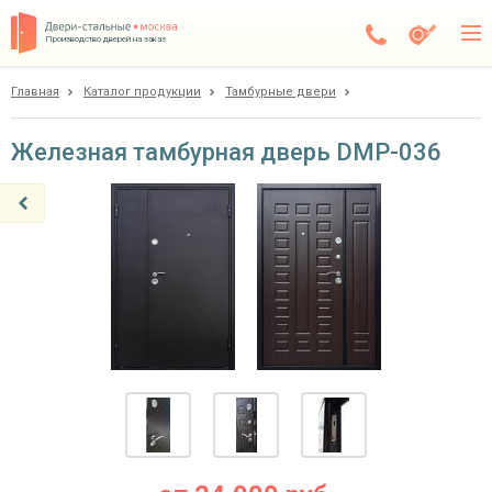
Производство дверей на заказ
Главная
Каталог продукции
Тамбурные двери
Чехов
Каталог
Железная тамбурная дверь DMP-036
Доставка
Установка
Галерея
Акции
Покупателям
О компании
Контакты