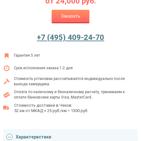
от
24,000
руб.
Заказать
Ежедневно с 08:00 до 24:00
+7 (495) 409-24-70
+7 (495) 409-24-70
Гарантия 5 лет
Срок исполнения заказа 1-2 дня
Стоимость установки рассчитывается индивидуально после
выезда замерщика.
Оплата по наличному и безналичному расчету, принимаем к
оплате банковские карты Visa, MasterCard.
Стоимость доставки в Чехов:
52 км от МКАД × 25 руб./км = 1300 руб.
Характеристики