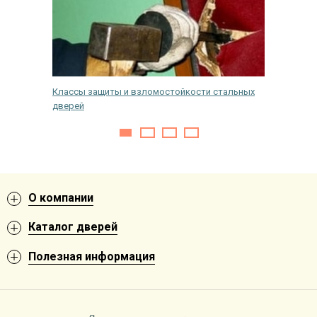
Классы защиты и взломостойкости стальных
Как пом
дверей
О компании
Каталог дверей
Полезная информация