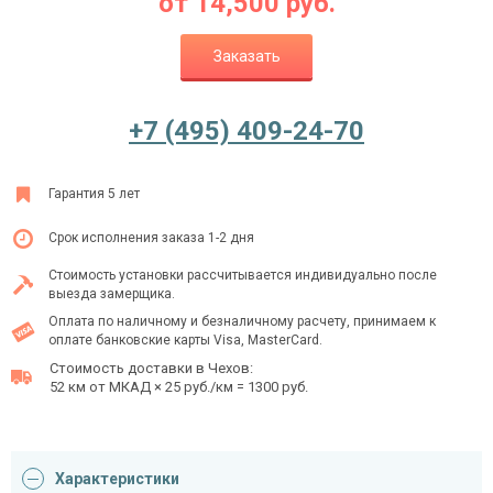
от
14,500
руб.
Заказать
Ежедневно с 08:00 до 24:00
+7 (495) 409-24-70
+7 (495) 409-24-70
Гарантия 5 лет
Срок исполнения заказа 1-2 дня
Стоимость установки рассчитывается индивидуально после
выезда замерщика.
Оплата по наличному и безналичному расчету, принимаем к
оплате банковские карты Visa, MasterCard.
Стоимость доставки в Чехов:
52 км от МКАД × 25 руб./км = 1300 руб.
Характеристики