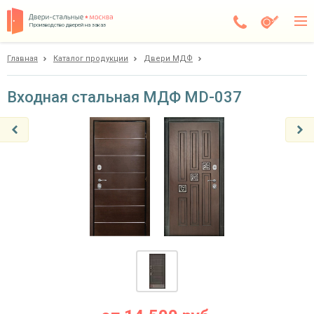
Производство дверей на заказ
Главная
Каталог продукции
Двери МДФ
Чехов
Каталог
Входная стальная МДФ MD-037
Доставка
Установка
Галерея
Акции
Покупателям
О компании
Контакты