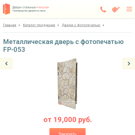
Производство дверей на заказ
Главная
Каталог продукции
Двери с фотопечатью
Чехов
Каталог
Металлическая дверь с фотопечатью
FP-053
Доставка
Установка
Галерея
Акции
Покупателям
О компании
от
19,000
руб.
Контакты
Заказать