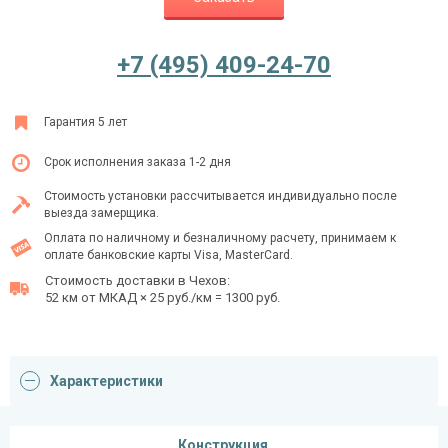
+7 (495) 409-24-70
Ежедневно с 08:00 до 24:00
+7 (495) 409-24-70
Гарантия 5 лет
Срок исполнения заказа 1-2 дня
Стоимость установки рассчитывается индивидуально после
выезда замерщика.
Оплата по наличному и безналичному расчету, принимаем к
оплате банковские карты Visa, MasterCard.
Стоимость доставки в Чехов:
52 км от МКАД × 25 руб./км = 1300 руб.
Характеристики
Конструкция