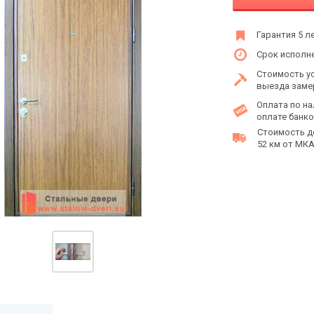
Гарантия 5 л
Срок исполне
Стоимость у
выезда заме
Оплата по на
оплате банко
Стоимость д
52 км от МКАД