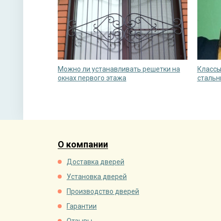
Можно ли устанавливать решетки на
Классы
окнах первого этажа
стальн
О компании
Доставка дверей
Установка дверей
Производство дверей
Гарантии