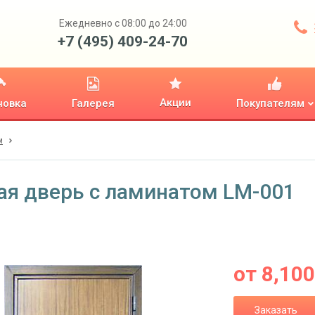
Ежедневно с 08:00 до 24:00
+7 (495) 409-24-70
Акции
новка
Галерея
Покупателям
м
ая дверь с ламинатом LM-001
от
8,100
Заказать