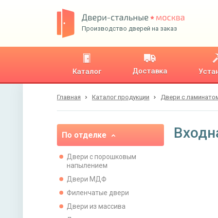
Производство дверей на заказ
Доставка
Каталог
Уста
Главная
Каталог продукции
Двери с ламинато
Входн
По отделке
Двери с порошковым
напылением
Двери МДФ
Филенчатые двери
Двери из массива