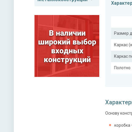
Характе
Размер 
Каркас (
Каркас 
Полотно
Притвор
Ребра же
Характер
Основу конст
Отделка
Отделка
коробка 