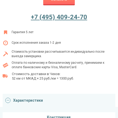
+7 (495) 409-24-70
Ежедневно с 08:00 до 24:00
+7 (495) 409-24-70
Гарантия 5 лет
Срок исполнения заказа 1-2 дня
Стоимость установки рассчитывается индивидуально после
выезда замерщика.
Оплата по наличному и безналичному расчету, принимаем к
оплате банковские карты Visa, MasterCard.
Стоимость доставки в Чехов:
52 км от МКАД × 25 руб./км = 1300 руб.
Характеристики
Конструкция