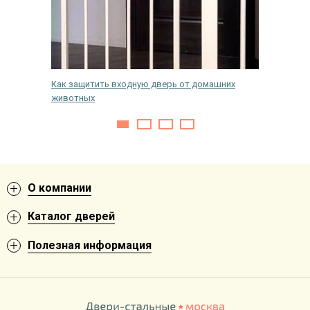
Как защитить входную дверь от домашних
Уплотни
животных
О компании
Каталог дверей
Полезная информация