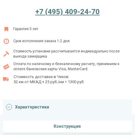
+7 (495) 409-24-70
Ежедневно с 08:00 до 24:00
Гарантия 5 лет
+7 (495) 409-24-70
Срок исполнения заказа 1-2 дня
Стоимость установки рассчитывается индивидуально после
выезда замерщика.
Оплата по наличному и безналичному расчету, принимаем к
оплате банковские карты Visa, MasterCard.
Стоимость доставки в Чехов:
52 км от МКАД × 25 руб./км = 1300 руб.
Характеристики
Конструкция