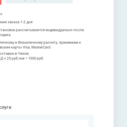
ет
ния заказа 1-2 дня
становки рассчитывается индивидуально после
рщика.
личному и безналичному расчету, принимаем к
вские карты Visa, MasterCard.
оставки в Чехов:
 × 25 руб./км = 1300 руб.
слуги