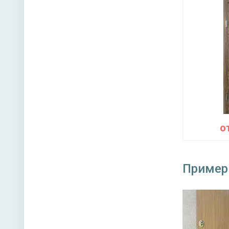
о
Пример