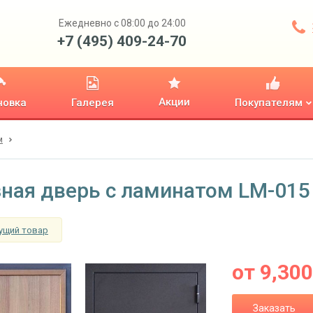
Ежедневно с 08:00 до 24:00
+7 (495) 409-24-70
Акции
новка
Галерея
Покупателям
м
ная дверь с ламинатом LM-015
ущий товар
от
9,300
Заказать